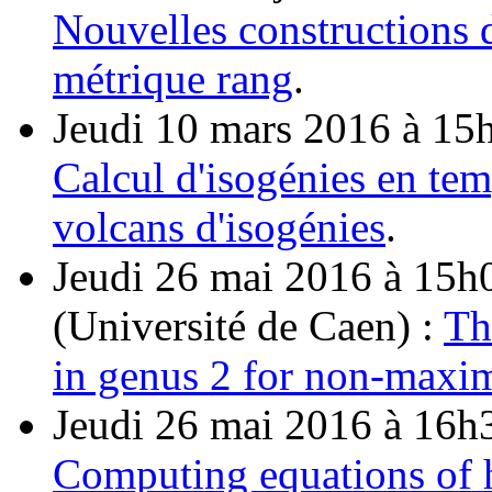
Nouvelles constructions 
métrique rang
.
Jeudi 10 mars 2016 à 15
Calcul d'isogénies en tem
volcans d'isogénies
.
Jeudi 26 mai 2016 à 15
(Université de Caen) :
Th
in genus 2 for non-maxim
Jeudi 26 mai 2016 à 16h3
Computing equations of h