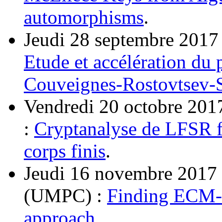
automorphisms
.
Jeudi 28 septembre 2017 
Etude et accélération du 
Couveignes-Rostovtsev-
Vendredi 20 octobre 201
:
Cryptanalyse de LFSR fil
corps finis
.
Jeudi 16 novembre 2017 
(UMPC) :
Finding ECM-f
approach
.