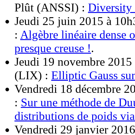
Plût (ANSSI) :
Diversity
Jeudi 25 juin 2015 à 10h
:
Algèbre linéaire dense o
presque creuse !
.
Jeudi 19 novembre 2015 
(LIX) :
Elliptic Gauss su
Vendredi 18 décembre 20
:
Sur une méthode de Duu
distributions de poids vi
Vendredi 29 janvier 2016