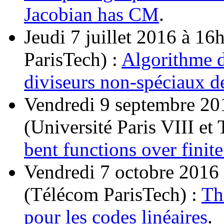
Jacobian has CM
.
Jeudi 7 juillet 2016 à 16
ParisTech) :
Algorithme 
diviseurs non-spéciaux d
Vendredi 9 septembre 2
(Université Paris VIII et
bent functions over finite
Vendredi 7 octobre 2016
(Télécom ParisTech) :
Th
pour les codes linéaires
.