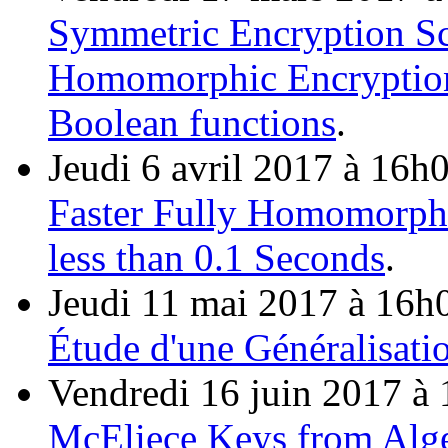
Symmetric Encryption Sc
Homomorphic Encryption
Boolean functions
.
Jeudi 6 avril 2017 à 16h0
Faster Fully Homomorphi
less than 0.1 Seconds
.
Jeudi 11 mai 2017 à 16h
Étude d'une Généralisatio
Vendredi 16 juin 2017 à 
McEliece Keys from Alg