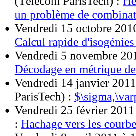
(Télécom ParisTech) :
He
un problème de combinat
Vendredi 15 octobre 201
Calcul rapide d'isogénies
Vendredi 5 novembre 201
Décodage en métrique de
Vendredi 14 janvier 2011
ParisTech) :
$\sigma,\var
Vendredi 25 février 201
:
Hachage vers les courbes