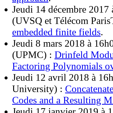
Jeudi 14 décembre 2017
(UVSQ et Télécom Paris
embedded finite fields
.
Jeudi 8 mars 2018 à 16
(UPMC) :
Drinfeld Modul
Factoring Polynomials ov
Jeudi 12 avril 2018 à 16h
University) :
Concatenate
Codes and a Resulting 
Jeudi 17 janvier 2019 à