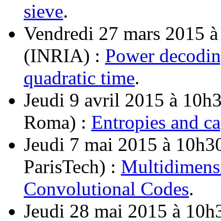
sieve
.
Vendredi 27 mars 2015 à 
(INRIA) :
Power decoding
quadratic time
.
Jeudi 9 avril 2015 à 10h3
Roma) :
Entropies and ca
Jeudi 7 mai 2015 à 10h3
ParisTech) :
Multidimens
Convolutional Codes
.
Jeudi 28 mai 2015 à 10h3