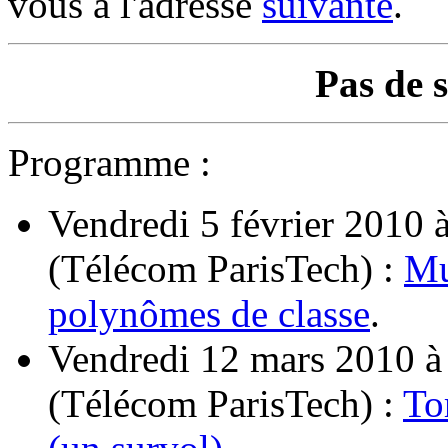
vous à l'adresse
suivante
.
Pas de 
Programme :
Vendredi 5 février 2010 à
(Télécom ParisTech) :
Mu
polynômes de classe
.
Vendredi 12 mars 2010 à
(Télécom ParisTech) :
To