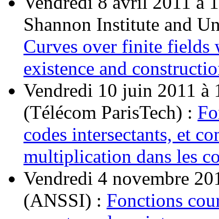
Vendredi 8 avril 2011 à 
Shannon Institute and Un
Curves over finite fields
existence and constructio
Vendredi 10 juin 2011 à
(Télécom ParisTech) :
Fo
codes intersectants, et co
multiplication dans les co
Vendredi 4 novembre 2011
(ANSSI) :
Fonctions cou