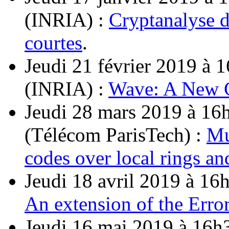
(INRIA) :
Cryptanalyse
courtes
.
Jeudi 21 février 2019 à
(INRIA) :
Wave: A New 
Jeudi 28 mars 2019 à 1
(Télécom ParisTech) :
Mu
codes over local rings an
Jeudi 18 avril 2019 à 16h
An extension of the Error
Jeudi 16 mai 2019 à 16h