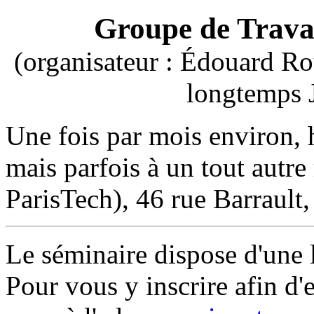
Groupe de Travai
(organisateur : Édouard R
longtemps J
Une fois par mois environ, 
mais parfois à un tout aut
ParisTech), 46 rue Barrault,
Le séminaire dispose d'une l
Pour vous y inscrire afin d'