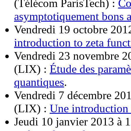
(Télécom ParisTech) :
Co
asymptotiquement bons ai
Vendredi 19 octobre 201
introduction to zeta func
Vendredi 23 novembre 20
(LIX) :
Étude des paramè
quantiques
.
Vendredi 7 décembre 201
(LIX) :
Une introduction
Jeudi 10 janvier 2013 à 