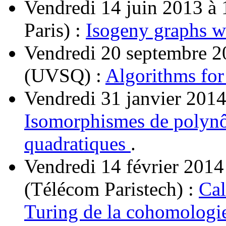
Vendredi 14 juin 2013 à 
Paris) :
Isogeny graphs wi
Vendredi 20 septembre 2
(UVSQ) :
Algorithms for
Vendredi 31 janvier 2014
Isomorphismes de polynô
quadratiques
.
Vendredi 14 février 201
(Télécom Paristech) :
Cal
Turing de la cohomologie