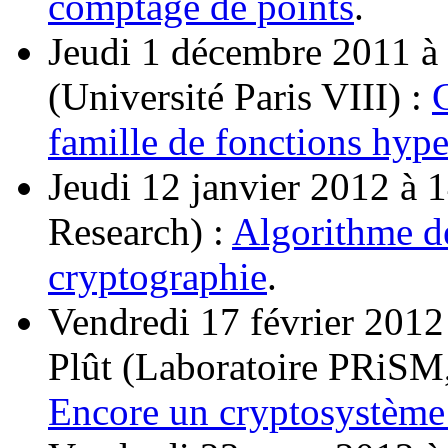
comptage de points
.
Jeudi 1 décembre 2011 
(Université Paris VIII) :
C
famille de fonctions hyp
Jeudi 12 janvier 2012 à
Research) :
Algorithme de
cryptographie
.
Vendredi 17 février 2012
Plût (Laboratoire PRiSM, 
Encore un cryptosystème 