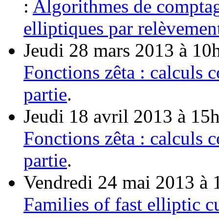
:
Algorithmes de comptag
elliptiques par relèveme
Jeudi 28 mars 2013 à 10
Fonctions zêta : calculs
partie
.
Jeudi 18 avril 2013 à 15
Fonctions zêta : calculs
partie
.
Vendredi 24 mai 2013 à 
Families of fast elliptic